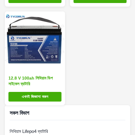
12.8 V 100ah লিথিয়াম ডিপ
সাইকেল ব্যাটারি
এখনই জিজ্ঞাসা করুন
সকল বিভাগ
লিথিয়াম Lifepo4 ব্যাটারি