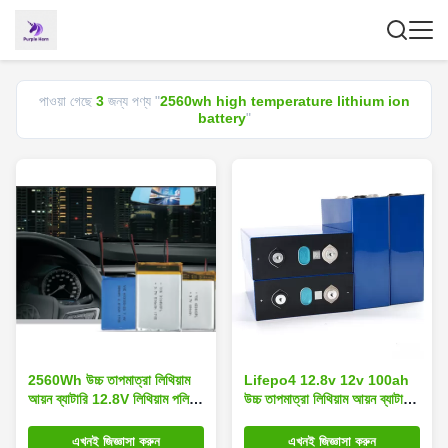
পাওয়া গেছে
3
জন্য পণ্য "
2560wh high temperature lithium ion
battery
"
2560Wh উচ্চ তাপমাত্রা লিথিয়াম
Lifepo4 12.8v 12v 100ah
আয়ন ব্যাটারি 12.8V লিথিয়াম পলিমার
উচ্চ তাপমাত্রা লিথিয়াম আয়ন ব্যাটারি
কার ব্যাটারি
IP55
এখনই জিজ্ঞাসা করুন
এখনই জিজ্ঞাসা করুন