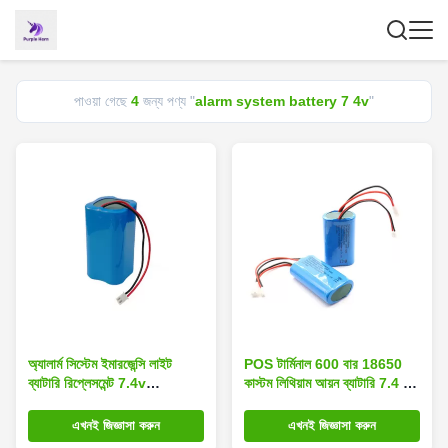
পাওয়া গেছে
4
জন্য পণ্য "
alarm system battery 7 4v
"
অ্যালার্ম সিস্টেম ইমারজেন্সি লাইট
POS টার্মিনাল 600 বার 18650
ব্যাটারি রিপ্লেসমেন্ট 7.4v
কাস্টম লিথিয়াম আয়ন ব্যাটারি 7.4 V
4000mah 18650
2000mah
এখনই জিজ্ঞাসা করুন
এখনই জিজ্ঞাসা করুন