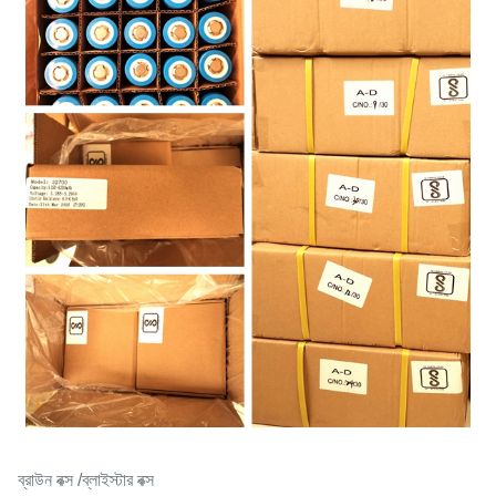
ব্রাউন বক্স /ব্লাইস্টার বক্স