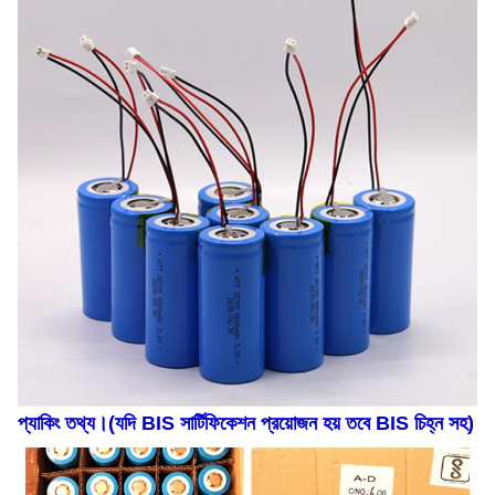
প্যাকিং তথ্য।(যদি BIS সার্টিফিকেশন প্রয়োজন হয় তবে BIS চিহ্ন সহ)