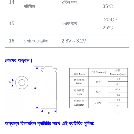
14
≤তিন মাস
পরিসীমা
35℃
-20℃ ~
15
≤এক বছর
25℃
16
চালানের ভোল্টেজ
2.8V～3.2V
কোষের অঙ্কন।
অন্যান্য রিচার্জেবল ব্যাটারির সাথে এই ব্যাটারির সুবিধা: