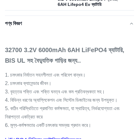
6AH Lifepo4 Ev ব্যাটারি
পণ্য বিবরণ
32700 3.2V 6000mAh 6AH LiFePO4 ব্যাটারি,
BIS UL সহ বৈদ্যুতিক গাড়ির জন্য
..
1. চমৎকার নির্যাতন সহনশীলতা এবং পরিবেশ বান্ধব।
2. চমৎকার ক্যালেন্ডার জীবন।
3. বৃহত্তর শক্তি এবং শক্তি ঘনত্ব এবং কম প্রতিবন্ধকতা সহ।
4. বিভিন্ন ধরণের অ্যাপ্লিকেশন এবং সিস্টেম ডিজাইনের জন্য উপযুক্ত।
5. কঠিন পরিস্থিতিতে প্রমাণিত কর্মক্ষমতা, যা স্থায়িত্ব, নির্ভরযোগ্যতা এবং
নিরাপত্তা একত্রিত করে
6. মূল্য-কর্মক্ষমতার একটি চমৎকার সমন্বয় প্রদান করে।​