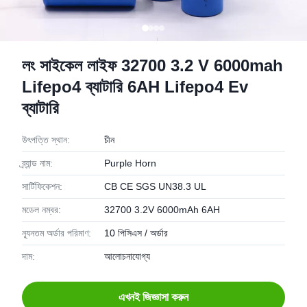
লং সাইকেল লাইফ 32700 3.2 V 6000mah
Lifepo4 ব্যাটারি 6AH Lifepo4 Ev
ব্যাটারি
উৎপত্তি স্থান:
চীন
ব্র্যান্ড নাম:
Purple Horn
সার্টিফিকেশন:
CB CE SGS UN38.3 UL
মডেল নম্বর:
32700 3.2V 6000mAh 6AH
ন্যূনতম অর্ডার পরিমাণ:
10 পিসিএস / অর্ডার
দাম:
আলোচনাযোগ্য
এখনই জিজ্ঞাসা করুন