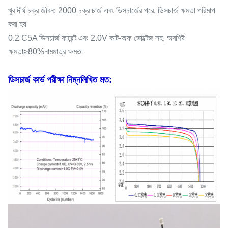
খুব দীর্ঘ চক্র জীবন: 2000 চক্র চার্জ এবং ডিসচার্জের পরে, ডিসচার্জ ক্ষমতা পরিমাপ
করা হয়
0.2 C5A ডিসচার্জ কারেন্ট এবং 2.0V কাট-অফ ভোল্টেজ সহ, অবশিষ্ট
ক্ষমতা≥80%নামমাত্র ক্ষমতা
ডিসচার্জ কার্ভ পরীক্ষা নিম্নলিখিত মত: