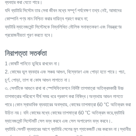
ব্যবহার করা যেতে পারে।
যদি ব্যাটারি সিস্টেম তার সেবা জীবন মধ্যে সম্পূর্ণ পর্যবেক্ষণ তথ্য নেই, আমাদের
কোম্পানি পণ্য মান নিশ্চিত করার দায়িত্ব গ্রহণ করবে না;
ব্যাটারি ম্যানেজমেন্ট সিস্টেমকে নিম্নলিখিত মৌলিক সনাক্তকরণ এবং নিয়ন্ত্রণের
প্রয়োজনীয়তা পূরণ করতে হবে।
নিরাপত্তা সতর্কতা
1 কোষটি পানিতে ডুবিয়ে রাখবেন না।
2. কোষের ভুল ব্যবহার এবং সঞ্চয় আগুন, বিস্ফোরণ এবং পোড়া হতে পারে। পচা,
চূর্ণ, পোড়া, তাপ বা কোষ আগুন লাগাতে না।
৩. সেলটিকে আগুনে রাখা বা স্পেসিফিকেশনে নির্দিষ্ট তাপমাত্রা অতিক্রমকারী উচ্চ
তাপমাত্রার পরিবেশে দীর্ঘ সময় ধরে প্রকাশ করা নিষিদ্ধ।অন্যথায় আগুন লাগতে
পারে।কোন স্বাভাবিক ব্যবহারের অবস্থায়, কোষের তাপমাত্রা 60 °C অতিক্রম করা
উচিত নয়। যদি কোষের মধ্যে কোষের তাপমাত্রা 60 °C অতিক্রম করে,ব্যাটারি
ম্যানেজমেন্ট সিস্টেমটি সেল বন্ধ করবে এবং সেল অপারেশন বন্ধ করবে।.
ব্যাটারি সেলটি ব্যবহারের আগে ব্যাটারি সেলের মূল প্যাকেজটি বের করবেন না।স্থানীয়