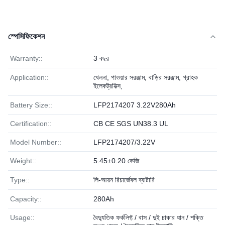
স্পেসিফিকেশন
Warranty::
3 বছর
Application::
খেলনা, পাওয়ার সরঞ্জাম, বাড়ির সরঞ্জাম, গ্রাহক
ইলেকট্রনিক্স,
Battery Size::
LFP2174207 3.22V280Ah
Certification::
CB CE SGS UN38.3 UL
Model Number::
LFP2174207/3.22V
Weight::
5.45±0.20 কেজি
Type::
লি-আয়ন রিচার্জেবল ব্যাটারি
Capacity::
280Ah
Usage::
বৈদ্যুতিক ফর্কলিফ্ট / বাস / দুই চাকার যান / শক্তি