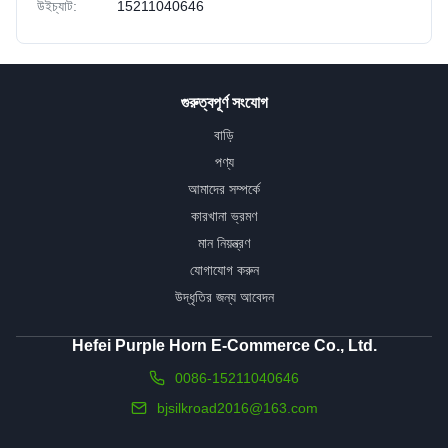
উইচ্যাট:
15211040646
গুরুত্বপূর্ণ সংযোগ
বাড়ি
পণ্য
আমাদের সম্পর্কে
কারখানা ভ্রমণ
মান নিয়ন্ত্রণ
যোগাযোগ করুন
উদ্ধৃতির জন্য আবেদন
Hefei Purple Horn E-Commerce Co., Ltd.
0086-15211040646
bjsilkroad2016@163.com