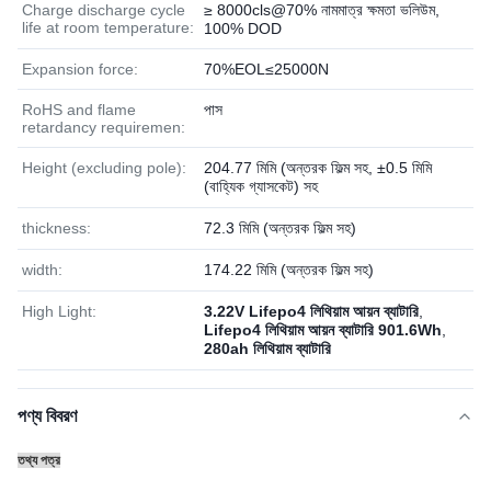
Charge discharge cycle
≥ 8000cls@70% নামমাত্র ক্ষমতা ভলিউম,
life at room temperature:
100% DOD
Expansion force:
70%EOL≤25000N
RoHS and flame
পাস
retardancy requiremen:
Height (excluding pole):
204.77 মিমি (অন্তরক ফিল্ম সহ, ±0.5 মিমি
(বাহ্যিক গ্যাসকেট) সহ
thickness:
72.3 মিমি (অন্তরক ফিল্ম সহ)
width:
174.22 মিমি (অন্তরক ফিল্ম সহ)
High Light:
3.22V Lifepo4 লিথিয়াম আয়ন ব্যাটারি
,
Lifepo4 লিথিয়াম আয়ন ব্যাটারি 901.6Wh
,
280ah লিথিয়াম ব্যাটারি
পণ্য বিবরণ
তথ্য পত্র