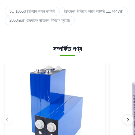
3C 18650 লিথিয়াম আয়ন ব্যাটারি
রিচার্জেবল লিথিয়াম আয়ন ব্যাটারি 11.744Wh
2850mah বৈদ্যুতিক সাইকেল লিথিয়াম ব্যাটারি
সম্পর্কিত পণ্য