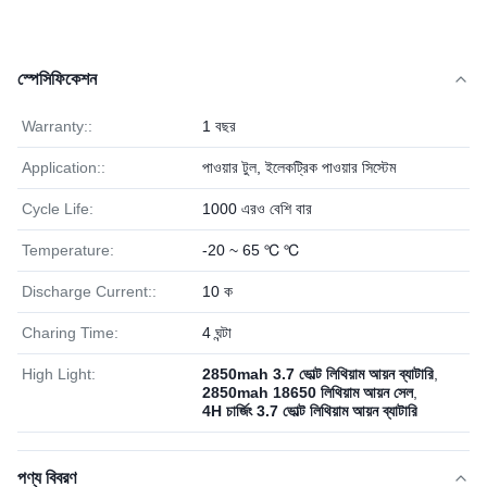
স্পেসিফিকেশন
Warranty::
1 বছর
Application::
পাওয়ার টুল, ইলেকট্রিক পাওয়ার সিস্টেম
Cycle Life:
1000 এরও বেশি বার
Temperature:
-20 ~ 65 ℃ ℃
Discharge Current::
10 ক
Charing Time:
4 ঘন্টা
High Light:
2850mah 3.7 ভোল্ট লিথিয়াম আয়ন ব্যাটারি
,
2850mah 18650 লিথিয়াম আয়ন সেল
,
4H চার্জিং 3.7 ভোল্ট লিথিয়াম আয়ন ব্যাটারি
পণ্য বিবরণ