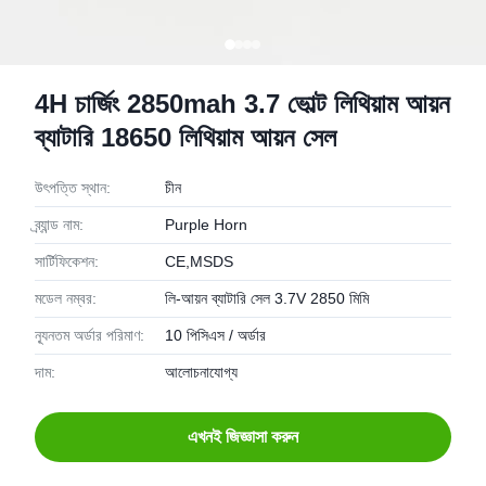
4H চার্জিং 2850mah 3.7 ভোল্ট লিথিয়াম আয়ন
ব্যাটারি 18650 লিথিয়াম আয়ন সেল
উৎপত্তি স্থান:
চীন
ব্র্যান্ড নাম:
Purple Horn
সার্টিফিকেশন:
CE,MSDS
মডেল নম্বর:
লি-আয়ন ব্যাটারি সেল 3.7V 2850 মিমি
ন্যূনতম অর্ডার পরিমাণ:
10 পিসিএস / অর্ডার
দাম:
আলোচনাযোগ্য
এখনই জিজ্ঞাসা করুন