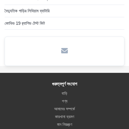
বৈদ্যুতিক গাড়ির লিথিয়াম ব্যাটারি
কোভিড 19 র‍্যাপিড টেস্ট কিট
গুরুত্বপূর্ণ সংযোগ
বাড়ি
পণ্য
আমাদের সম্পর্কে
কারখানা ভ্রমণ
মান নিয়ন্ত্রণ