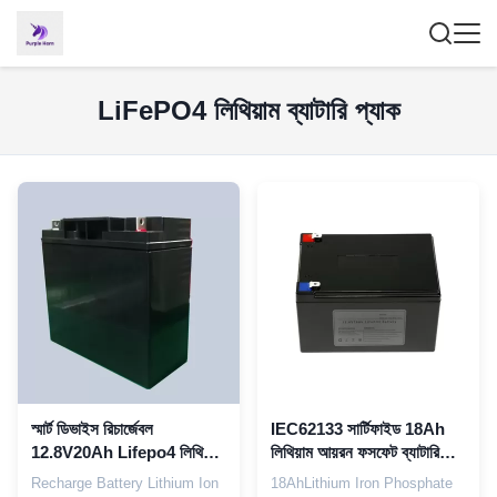
LiFePO4 লিথিয়াম ব্যাটারি প্যাক
স্মার্ট ডিভাইস রিচার্জেবল
IEC62133 সার্টিফাইড 18Ah
12.8V20Ah Lifepo4 লিথিয়াম
লিথিয়াম আয়রন ফসফেট ব্যাটারি
ব্যাটারি প্যাক CB সার্টিফাইড
প্যাক 12.8V
Recharge Battery Lithium Ion
18AhLithium Iron Phosphate