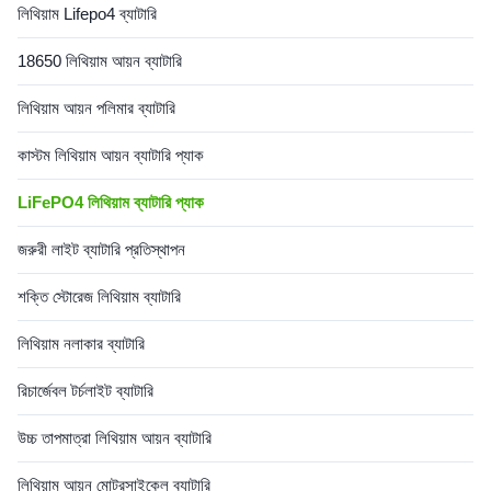
লিথিয়াম Lifepo4 ব্যাটারি
combination of price-
performance.​ Specification
item value Warranty 3years
18650 লিথিয়াম আয়ন ব্যাটারি
Application Toys, Power
Tools, Home Appliances,
লিথিয়াম আয়ন পলিমার ব্যাটারি
কাস্টম লিথিয়াম আয়ন ব্যাটারি প্যাক
LiFePO4 লিথিয়াম ব্যাটারি প্যাক
জরুরী লাইট ব্যাটারি প্রতিস্থাপন
শক্তি স্টোরেজ লিথিয়াম ব্যাটারি
লিথিয়াম নলাকার ব্যাটারি
রিচার্জেবল টর্চলাইট ব্যাটারি
উচ্চ তাপমাত্রা লিথিয়াম আয়ন ব্যাটারি
লিথিয়াম আয়ন মোটরসাইকেল ব্যাটারি