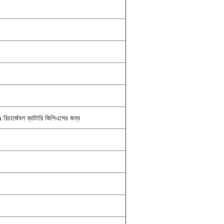
্জেবল ব্যাটারি জিপিএসের জন্য