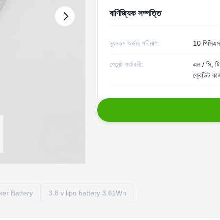
বাণিজ্যিক সম্পত্তি
ন্যূনতম অর্ডার পরিমাণ:
10 পিসিএস 
পেমেন্ট শর্তাবলী:
এল / সি, টি 
ক্রেডিট কার
er Battery
3.8 v lipo battery 3.61Wh