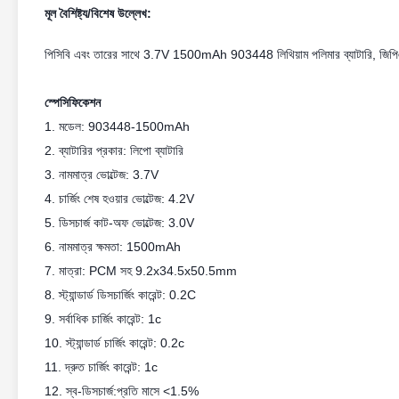
মূল বৈশিষ্ট্য/বিশেষ উল্লেখ:
পিসিবি এবং তারের সাথে 3.7V 1500mAh 903448 লিথিয়াম পলিমার ব্যাটারি, জিপিএস,
স্পেসিফিকেশন
1. মডেল: 903448-1500mAh
2. ব্যাটারির প্রকার: লিপো ব্যাটারি
3. নামমাত্র ভোল্টেজ: 3.7V
4. চার্জিং শেষ হওয়ার ভোল্টেজ: 4.2V
5. ডিসচার্জ কাট-অফ ভোল্টেজ: 3.0V
6. নামমাত্র ক্ষমতা: 1500mAh
7. মাত্রা: PCM সহ 9.2x34.5x50.5mm
8. স্ট্যান্ডার্ড ডিসচার্জিং কারেন্ট: 0.2C
9. সর্বাধিক চার্জিং কারেন্ট: 1c
10. স্ট্যান্ডার্ড চার্জিং কারেন্ট: 0.2c
11. দ্রুত চার্জিং কারেন্ট: 1c
12. স্ব-ডিসচার্জ:প্রতি মাসে <1.5%