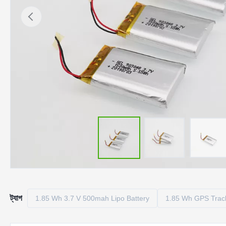
ট্যাগ
1.85 Wh 3.7 V 500mah Lipo Battery
1.85 Wh GPS Track