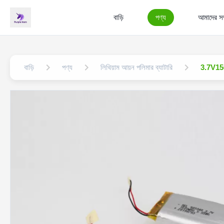
বাড়ি
পণ্য
আমাদের সম্
বাড়ি
পণ্য
লিথিয়াম আয়ন পলিমার ব্যাটারি
3.7V150