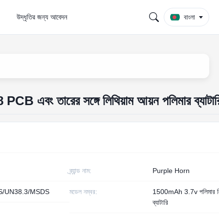
উদ্ধৃতির জন্য আবেদন
বাংলা
বং তারের সঙ্গে লিথিয়াম আয়ন পলিমার ব্যাটার
ব্র্যান্ড নাম:
Purple Horn
S/UN38.3/MSDS
মডেল নম্বর:
1500mAh 3.7v পলিমার লি
ব্যাটারি